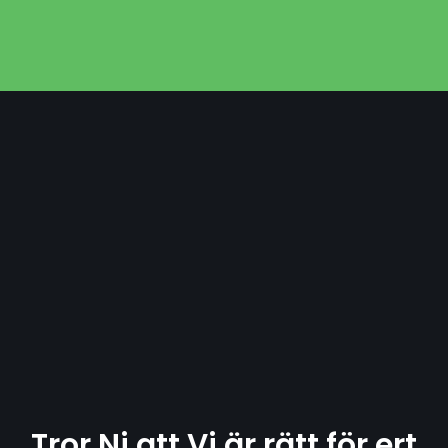
Tror Ni att Vi är rätt för ert