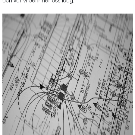
och var vi befinner oss idag.