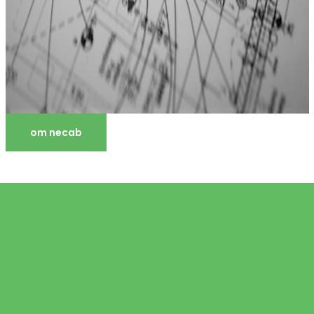
om necab