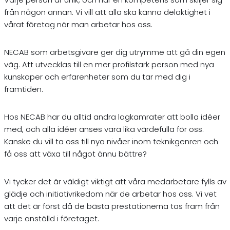
från någon annan. Vi vill att alla ska känna delaktighet i
vårat företag när man arbetar hos oss.
NECAB som arbetsgivare ger dig utrymme att gå din egen
väg. Att utvecklas till en mer profilstark person med nya
kunskaper och erfarenheter som du tar med dig i
framtiden.
Hos NECAB har du alltid andra lagkamrater att bolla idéer
med, och alla idéer anses vara lika värdefulla för oss.
Kanske du vill ta oss till nya nivåer inom teknikgenren och
få oss att växa till något ännu bättre?
Vi tycker det är väldigt viktigt att våra medarbetare fylls av
glädje och initiativrikedom när de arbetar hos oss. Vi vet
att det är först då de bästa prestationerna tas fram från
varje anställd i företaget.