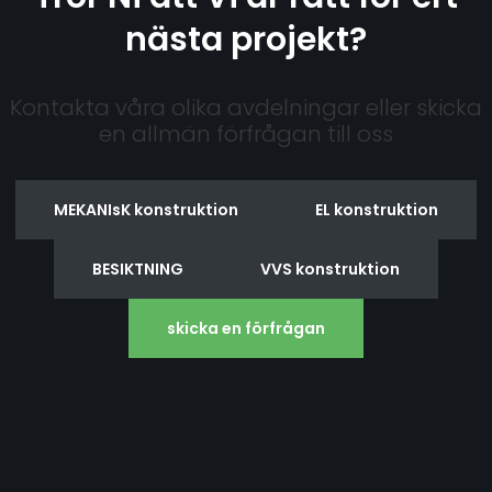
nästa projekt?
Kontakta våra olika avdelningar eller skicka
en allmän förfrågan till oss
MEKANIsK konstruktion
EL konstruktion
BESIKTNING
VVS konstruktion
skicka en förfrågan