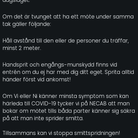
dagsläget.
Om det är tvunget att ha ett möte under samma
tak gäller följande:
Håll avstånd till den eller de personer du träffar,
minst 2 meter.
Handsprit och engångs-munskydd finns vid
entrén om du ej har med dig ditt eget. Sprita alltid
händer först vid ankomst!
Om Vi eller Ni känner minsta symptom som kan
härleda till COVID-19 tycker vi på NECAB att man
bokar om mötet tills båda parter känner sig säkra
på att man inte sprider smitta.
Tillsammans kan vi stoppa smittspridningen!